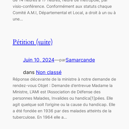
visio-conférence. Conformément aux statuts chaque
Comité A.M.I, Départemental et Local, a droit à un ou à
une…
Pétition (suite)
Juin 10, 2024
—
Samarcande
par
dans
Non classé
Réponse décevante de la ministre à notre demande de
rendez-vous Objet : Demande d’entrevue Madame la
Ministre, L’AMI est l’Association de Défense des
personnes Malades, Invalides ou handica[1]pées. Elle
agit quelque soit l’origine ou la cause du handicap. Elle
a été fondée en 1936 par des malades atteints de la
tuberculose. En 1964 elle a…