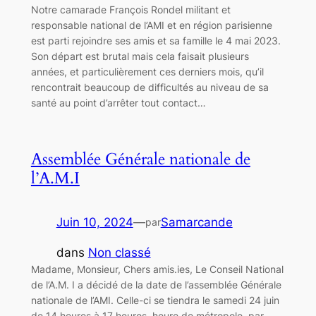
Notre camarade François Rondel militant et
responsable national de l’AMI et en région parisienne
est parti rejoindre ses amis et sa famille le 4 mai 2023.
Son départ est brutal mais cela faisait plusieurs
années, et particulièrement ces derniers mois, qu’il
rencontrait beaucoup de difficultés au niveau de sa
santé au point d’arrêter tout contact…
Assemblée Générale nationale de
l’A.M.I
Juin 10, 2024
—
Samarcande
par
dans
Non classé
Madame, Monsieur, Chers amis.ies, Le Conseil National
de l’A.M. I a décidé de la date de l’assemblée Générale
nationale de l’AMI. Celle-ci se tiendra le samedi 24 juin
de 14 heures à 17 heures, heure de métropole, par